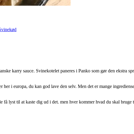
Svinekød
anske karry sauce. Svinekotelet paneres i Panko som gør den ekstra spr
r her i europa, du kan god lave den selv. Men det er mange ingredienser
le få lyst til at kaste dig ud i det. men hver kommer hvad du skal bruge