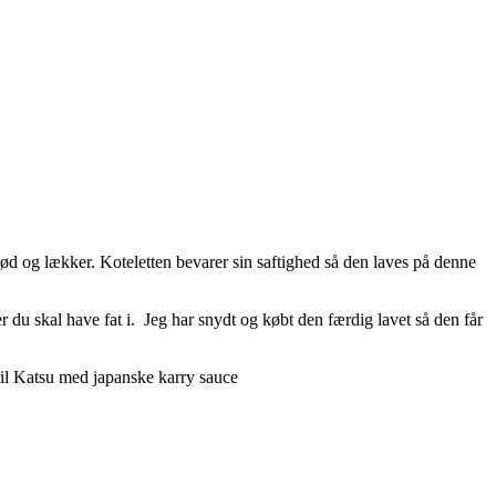
ød og lækker. Koteletten bevarer sin saftighed så den laves på denne
 du skal have fat i. Jeg har snydt og købt den færdig lavet så den får
 til Katsu med japanske karry sauce