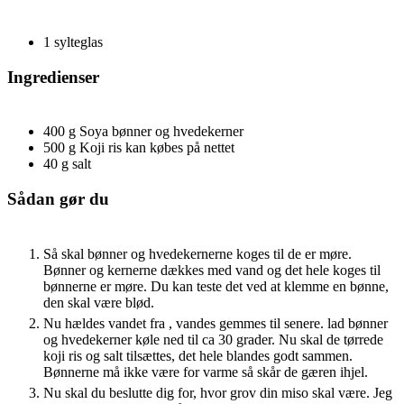
1 sylteglas
Ingredienser
400
g
Soya bønner og hvedekerner
500
g
Koji ris
kan købes på nettet
40
g
salt
Sådan gør du
Så skal bønner og hvedekernerne koges til de er møre.
Bønner og kernerne dækkes med vand og det hele koges til
bønnerne er møre. Du kan teste det ved at klemme en bønne,
den skal være blød.
Nu hældes vandet fra , vandes gemmes til senere. lad bønner
og hvedekerner køle ned til ca 30 grader. Nu skal de tørrede
koji ris og salt tilsættes, det hele blandes godt sammen.
Bønnerne må ikke være for varme så skår de gæren ihjel.
Nu skal du beslutte dig for, hvor grov din miso skal være. Jeg