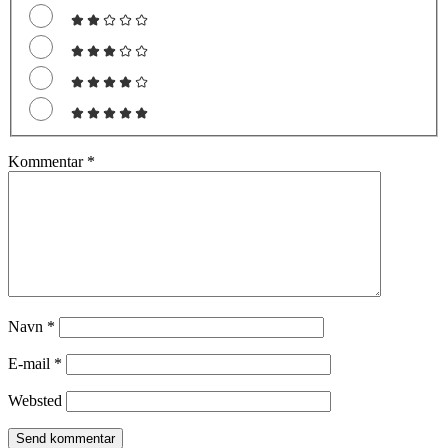
Kommentar
*
Navn
*
E-mail
*
Websted