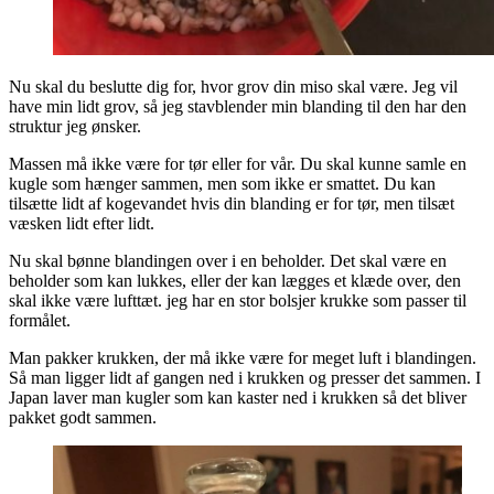
Nu skal du beslutte dig for, hvor grov din miso skal være. Jeg vil
have min lidt grov, så jeg stavblender min blanding til den har den
struktur jeg ønsker.
Massen må ikke være for tør eller for vår. Du skal kunne samle en
kugle som hænger sammen, men som ikke er smattet. Du kan
tilsætte lidt af kogevandet hvis din blanding er for tør, men tilsæt
væsken lidt efter lidt.
Nu skal bønne blandingen over i en beholder. Det skal være en
beholder som kan lukkes, eller der kan lægges et klæde over, den
skal ikke være lufttæt. jeg har en stor bolsjer krukke som passer til
formålet.
Man pakker krukken, der må ikke være for meget luft i blandingen.
Så man ligger lidt af gangen ned i krukken og presser det sammen. I
Japan laver man kugler som kan kaster ned i krukken så det bliver
pakket godt sammen.