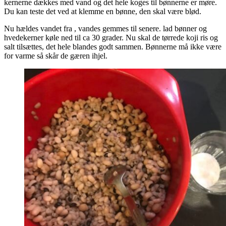
kernerne dækkes med vand og det hele koges til bønnerne er møre.
Du kan teste det ved at klemme en bønne, den skal være blød.
Nu hældes vandet fra , vandes gemmes til senere. lad bønner og
hvedekerner køle ned til ca 30 grader. Nu skal de tørrede koji ris og
salt tilsættes, det hele blandes godt sammen. Bønnerne må ikke være
for varme så skår de gæren ihjel.