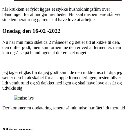
når krukken er fyldt ligges et stykke husholdningsfilm over
blandingen for at undgår urenheder. Nu skal misoen bare står ved
stue temperatur og gæren skal have love at arbejde.
Onsdag den 16-02 -2022
Nu har min miso stået ca 2 måneder og det er tid at kikke til den.
den dufter godt, men kan fornemme den er ved at fermenter. man
kan også se på blandingen at der er sket noget.
jeg tager et glas fra da jeg godt kan lide den milde miso til dip, jeg
sætter den i køleskabet for at stoppe fermenteringen, resten bliver
lidt vendt rund og så dækket ned igen og skal have love at står og
udvikle sig.
Der kommer en opdatering senere så min miso har fået lidt mere tid
Miso grov