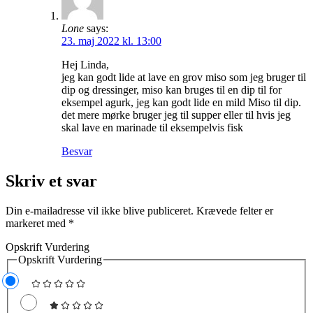
Lone
says:
23. maj 2022 kl. 13:00
Hej Linda,
jeg kan godt lide at lave en grov miso som jeg bruger til
dip og dressinger, miso kan bruges til en dip til for
eksempel agurk, jeg kan godt lide en mild Miso til dip.
det mere mørke bruger jeg til supper eller til hvis jeg
skal lave en marinade til eksempelvis fisk
Besvar
Skriv et svar
Din e-mailadresse vil ikke blive publiceret.
Krævede felter er
markeret med
*
Opskrift Vurdering
Opskrift Vurdering