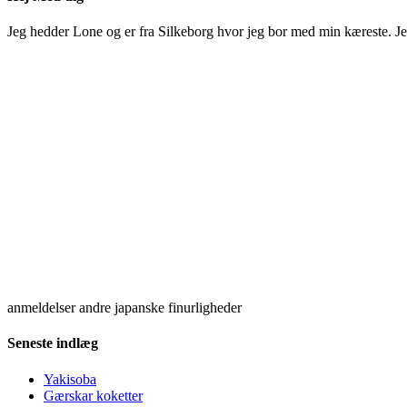
Jeg hedder Lone og er fra Silkeborg hvor jeg bor med min kæreste. Jeg
anmeldelser andre japanske finurligheder
Seneste indlæg
Yakisoba
Gærskar koketter