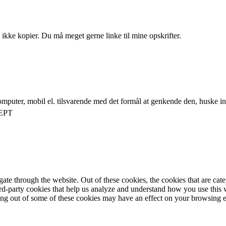
 ikke kopier. Du må meget gerne linke til mine opskrifter.
mputer, mobil el. tilsvarende med det formål at genkende den, huske inds
EPT
te through the website. Out of these cookies, the cookies that are cate
hird-party cookies that help us analyze and understand how you use this
ting out of some of these cookies may have an effect on your browsing 