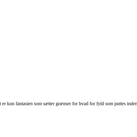
 det er kun fantasien som sætter grænser for hvad for fyld som puttes 