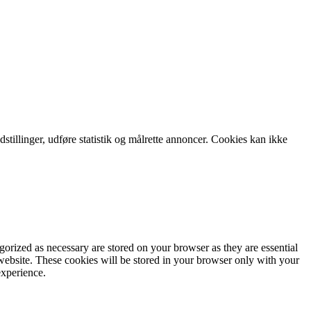
tillinger, udføre statistik og målrette annoncer. Cookies kan ikke
gorized as necessary are stored on your browser as they are essential
 website. These cookies will be stored in your browser only with your
experience.