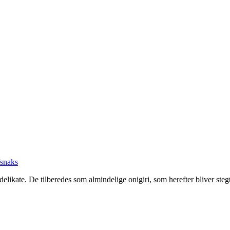
/snaks
g delikate. De tilberedes som almindelige onigiri, som herefter bliver s