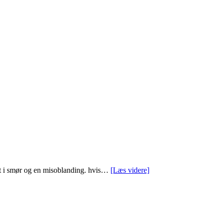
tegt i smør og en misoblanding. hvis…
[Læs videre]