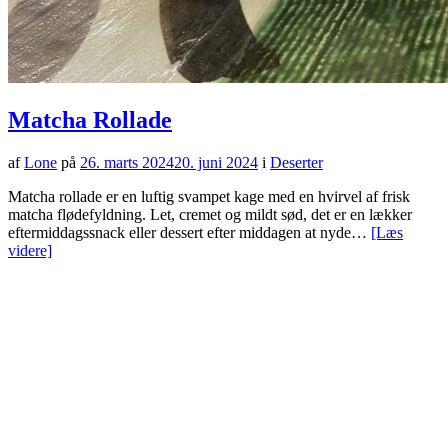
Matcha Rollade
af
Lone
på
26. marts 2024
20. juni 2024
i
Deserter
Matcha rollade er en luftig svampet kage med en hvirvel af frisk
matcha flødefyldning. Let, cremet og mildt sød, det er en lækker
eftermiddagssnack eller dessert efter middagen at nyde…
[Læs
videre]