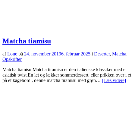
Matcha tiamisu
af
Lone
på
24. november 2019
6. februar 2025
i
Deserter
,
Matcha
,
Opskrifter
Matcha tiamisu Matcha tiramisu er den italienske klassiker med et
asiatisk twist.En let og lækker sommerdessert, eller prikken over i et
på et kagebord , denne matcha tiramisu med grøn…
[Læs videre]