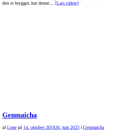
den er brygget, har denne…
[Læs videre]
Genmaicha
af
Lone
på
14. oktober 2019
26. juni 2025
i
Genmaicha