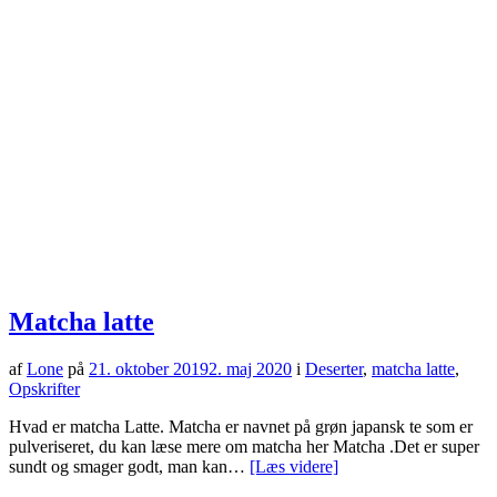
Matcha latte
af
Lone
på
21. oktober 2019
2. maj 2020
i
Deserter
,
matcha latte
,
Opskrifter
Hvad er matcha Latte. Matcha er navnet på grøn japansk te som er
pulveriseret, du kan læse mere om matcha her Matcha .Det er super
sundt og smager godt, man kan…
[Læs videre]