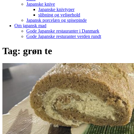
Japanske knive
Japanske knivtyper
slibning og veligehold
Japansk porcelæn og spisepinde
Om japansk mad
Gode Japanske restauranter i Danmark
Gode Japanske resturanter verden rundt
Tag:
grøn te