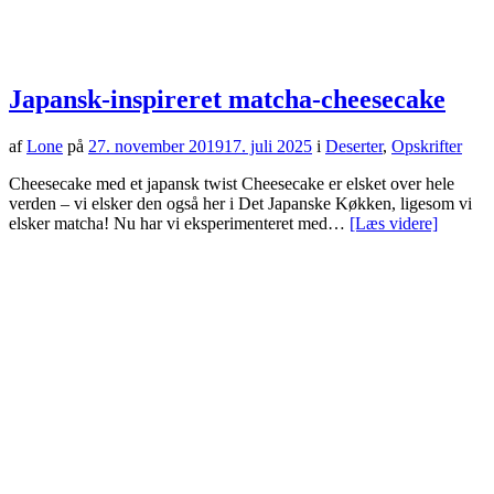
Japansk-inspireret matcha-cheesecake
af
Lone
på
27. november 2019
17. juli 2025
i
Deserter
,
Opskrifter
Cheesecake med et japansk twist Cheesecake er elsket over hele
verden – vi elsker den også her i Det Japanske Køkken, ligesom vi
elsker matcha! Nu har vi eksperimenteret med…
[Læs videre]