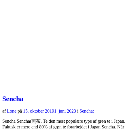
Sencha
af
Lone
på
15. oktober 2019
1. juni 2023
i
Sencha:
Sencha Sencha(煎茶, Te den mest populære type af grøn te i Japan.
Faktisk er mere end 80% af grøn te forarbejdet i Japan Sencha. Når