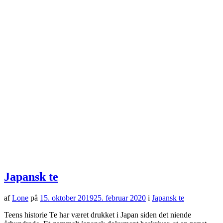
Japansk te
af
Lone
på
15. oktober 2019
25. februar 2020
i
Japansk te
Teens historie Te har været drukket i Japan siden det niende