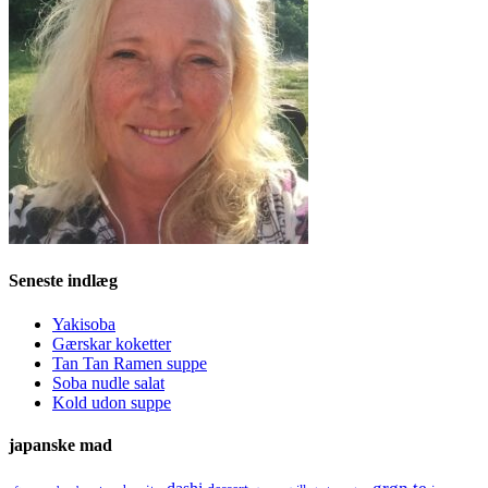
Seneste indlæg
Yakisoba
Gærskar koketter
Tan Tan Ramen suppe
Soba nudle salat
Kold udon suppe
japanske mad