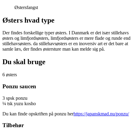
Østersfangst
Østers hvad type
Der findes forskellige typer østers. I Danmark er det især stillehavs
østers og limfjordsøsters, limfjordsøsters er mere flade og runde end
stillehavsøsters. da stillehavsøsters er en inoversiv art er det bare at
samle læs, der findes østersture man kan melde sig på.
Du skal bruge
6 østers
Ponzu saucen
3 spsk ponzu
¼ tsk yuzu kosho
Du kan finde opskriften på ponzu her
https://japanskmad.nu/ponzu/
Tilbehør