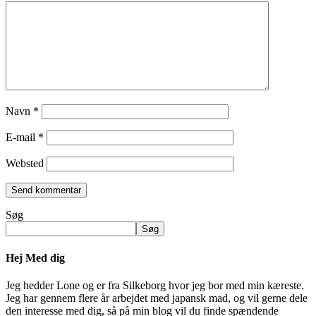
Navn
*
E-mail
*
Websted
Søg
Søg
Hej Med dig
Jeg hedder Lone og er fra Silkeborg hvor jeg bor med min kæreste.
Jeg har gennem flere år arbejdet med japansk mad, og vil gerne dele
den interesse med dig, så på min blog vil du finde spændende