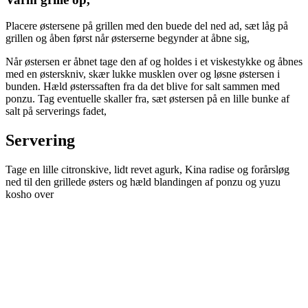
Placere østersene på grillen med den buede del ned ad, sæt låg på
grillen og åben først når østerserne begynder at åbne sig,
Når østersen er åbnet tage den af og holdes i et viskestykke og åbnes
med en østerskniv, skær lukke musklen over og løsne østersen i
bunden. Hæld østerssaften fra da det blive for salt sammen med
ponzu. Tag eventuelle skaller fra, sæt østersen på en lille bunke af
salt på serverings fadet,
Servering
Tage en lille citronskive, lidt revet agurk, Kina radise og forårsløg
ned til den grillede østers og hæld blandingen af ponzu og yuzu
kosho over