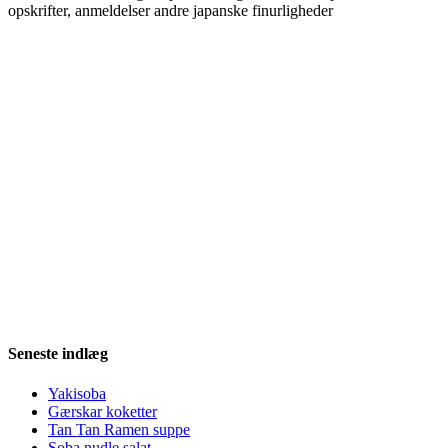
opskrifter, anmeldelser andre japanske finurligheder
Seneste indlæg
Yakisoba
Gærskar koketter
Tan Tan Ramen suppe
Soba nudle salat