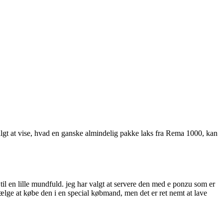
 valgt at vise, hvad en ganske almindelig pakke laks fra Rema 1000, kan
 til en lille mundfuld. jeg har valgt at servere den med e ponzu som er
lge at købe den i en special købmand, men det er ret nemt at lave