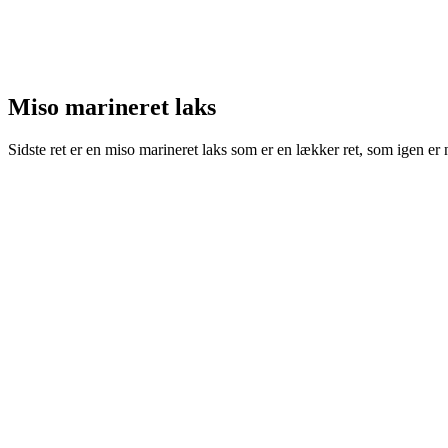
Miso marineret laks
Sidste ret er en miso marineret laks som er en lækker ret, som igen er n