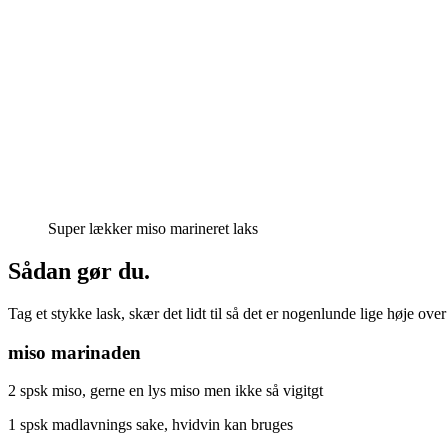
Super lækker miso marineret laks
Sådan gør du.
Tag et stykke lask, skær det lidt til så det er nogenlunde lige høje over
miso marinaden
2 spsk miso, gerne en lys miso men ikke så vigitgt
1 spsk madlavnings sake, hvidvin kan bruges