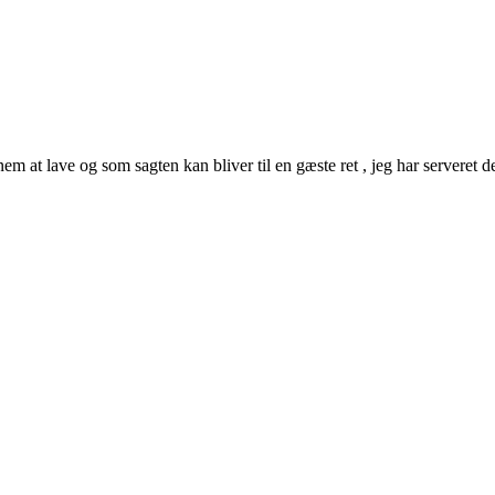
em at lave og som sagten kan bliver til en gæste ret , jeg har serveret d