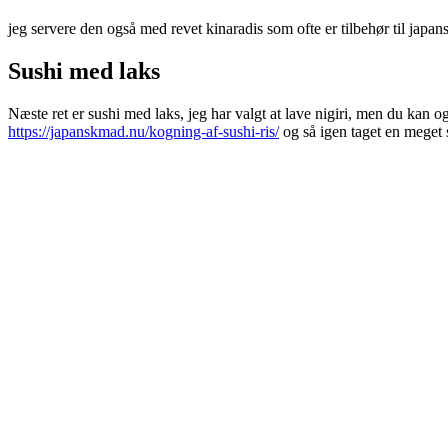
jeg servere den også med revet kinaradis som ofte er tilbehør til japan
Sushi med laks
Næste ret er sushi med laks, jeg har valgt at lave nigiri, men du kan 
https://japanskmad.nu/kogning-af-sushi-ris/
og så igen taget en meget s