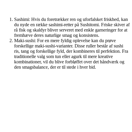
Sashimi: Hvis du foretrækker ren og uforfalsket friskhed, kan
du nyde en række sashimi-retter på Sushitomi. Friske skiver af
rå fisk og skaldyr bliver serveret med enkle garneringer for at
fremhæve deres naturlige smag og konsistens.
Maki-sushi: For en mere fyldig oplevelse kan du prøve
forskellige maki-sushi-varianter. Disse ruller består af sushi
ris, tang og forskellige fyld, der kombineres til perfektion. Fra
traditionelle valg som tun eller agurk til mere kreative
kombinationer, vil du blive forbløffet over det håndværk og
den smagsbalance, der er til stede i hver bid.