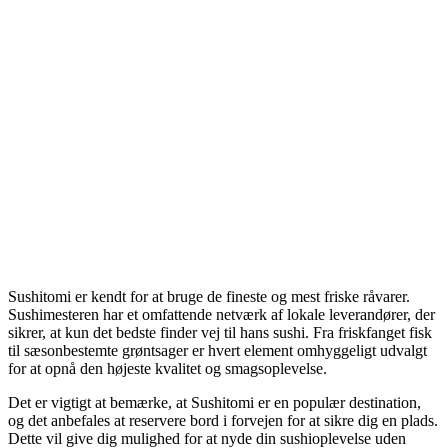
Sushitomi er kendt for at bruge de fineste og mest friske råvarer.
Sushimesteren har et omfattende netværk af lokale leverandører, der
sikrer, at kun det bedste finder vej til hans sushi. Fra friskfanget fisk
til sæsonbestemte grøntsager er hvert element omhyggeligt udvalgt
for at opnå den højeste kvalitet og smagsoplevelse.
Det er vigtigt at bemærke, at Sushitomi er en populær destination,
og det anbefales at reservere bord i forvejen for at sikre dig en plads.
Dette vil give dig mulighed for at nyde din sushioplevelse uden