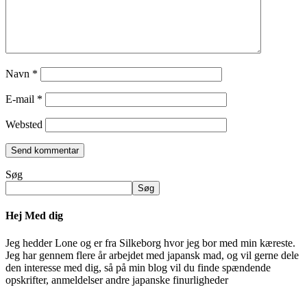
Navn
*
E-mail
*
Websted
Søg
Søg
Hej Med dig
Jeg hedder Lone og er fra Silkeborg hvor jeg bor med min kæreste.
Jeg har gennem flere år arbejdet med japansk mad, og vil gerne dele
den interesse med dig, så på min blog vil du finde spændende
opskrifter, anmeldelser andre japanske finurligheder