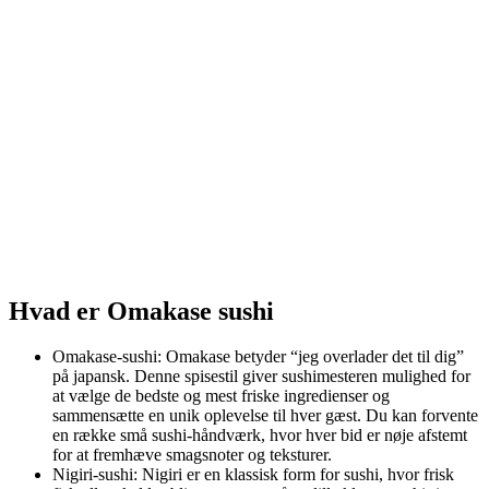
Hvad er Omakase sushi
Omakase-sushi: Omakase betyder “jeg overlader det til dig”
på japansk. Denne spisestil giver sushimesteren mulighed for
at vælge de bedste og mest friske ingredienser og
sammensætte en unik oplevelse til hver gæst. Du kan forvente
en række små sushi-håndværk, hvor hver bid er nøje afstemt
for at fremhæve smagsnoter og teksturer.
Nigiri-sushi: Nigiri er en klassisk form for sushi, hvor frisk