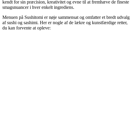
kendt for sin præcision, kreativitet og evne til at fremhæve de fineste
smagsnuancer i hver enkelt ingrediens.
Menuen på Sushitomi er nøje sammensat og omfatter et bredt udvalg
af sushi og sashimi. Her er nogle af de lækre og kunstfærdige retter,
du kan forvente at opleve: