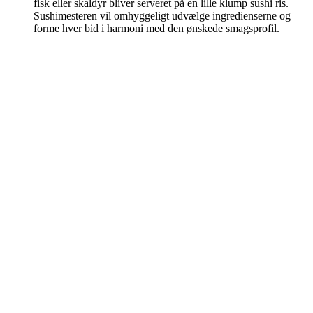
fisk eller skaldyr bliver serveret på en lille klump sushi ris.
Sushimesteren vil omhyggeligt udvælge ingredienserne og
forme hver bid i harmoni med den ønskede smagsprofil.