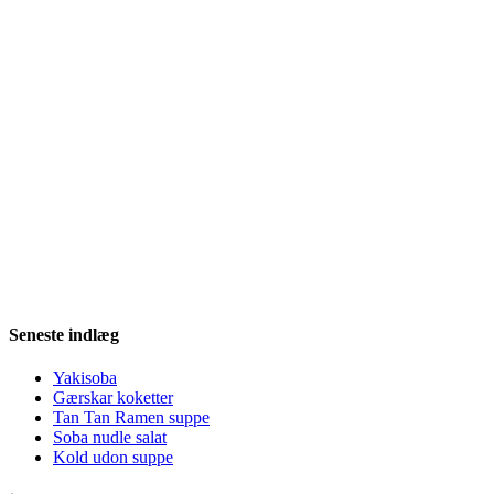
Seneste indlæg
Yakisoba
Gærskar koketter
Tan Tan Ramen suppe
Soba nudle salat
Kold udon suppe