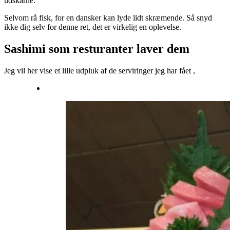
udskårne.
Selvom rå fisk, for en dansker kan lyde lidt skræmende. Så snyd
ikke dig selv for denne ret, det er virkelig en oplevelse.
Sashimi som resturanter laver dem
Jeg vil her vise et lille udpluk af de serviringer jeg har fået ,