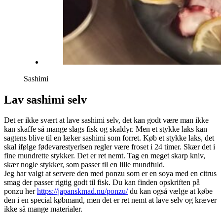
Sashimi
Lav sashimi selv
Det er ikke svært at lave sashimi selv, det kan godt være man ikke
kan skaffe så mange slags fisk og skaldyr. Men et stykke laks kan
sagtens blive til en læker sashimi som forret. Køb et stykke laks, det
skal ifølge fødevarestyerlsen regler være froset i 24 timer. Skær det i
fine mundrette stykker. Det er ret nemt. Tag en meget skarp kniv,
skær nogle stykker, som passer til en lille mundfuld.
Jeg har valgt at servere den med ponzu som er en soya med en citrus
smag der passer rigtig godt til fisk. Du kan finden opskriften på
ponzu her
https://japanskmad.nu/ponzu/
du kan også vælge at købe
den i en special købmand, men det er ret nemt at lave selv og kræver
ikke så mange materialer.