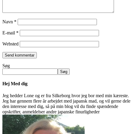
Navn
*
E-mail
*
Websted
Søg
Søg
Hej Med dig
Jeg hedder Lone og er fra Silkeborg hvor jeg bor med min kæreste.
Jeg har gennem flere år arbejdet med japansk mad, og vil gerne dele
den interesse med dig, så på min blog vil du finde spændende
opskrifter, anmeldelser andre japanske finurligheder