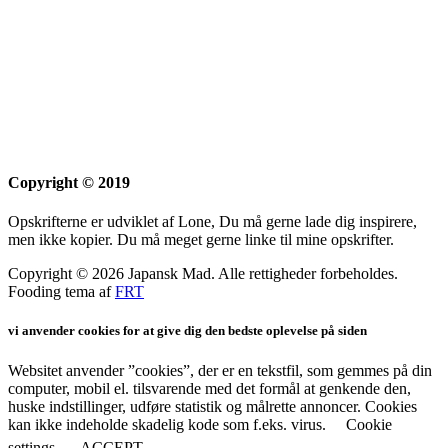
Copyright © 2019
Opskrifterne er udviklet af Lone, Du må gerne lade dig inspirere,
men ikke kopier. Du må meget gerne linke til mine opskrifter.
Copyright © 2026 Japansk Mad. Alle rettigheder forbeholdes.
Fooding tema af
FRT
vi anvender cookies for at give dig den bedste oplevelse på siden
Websitet anvender ”cookies”, der er en tekstfil, som gemmes på din
computer, mobil el. tilsvarende med det formål at genkende den,
huske indstillinger, udføre statistik og målrette annoncer. Cookies
kan ikke indeholde skadelig kode som f.eks. virus.
Cookie
settings
ACCEPT