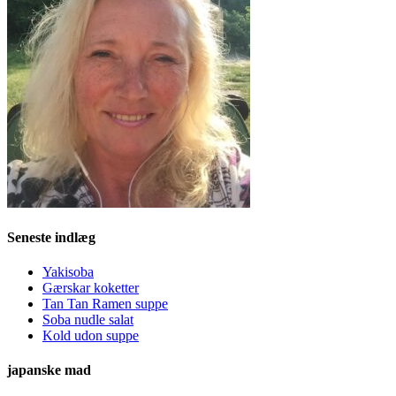
Seneste indlæg
Yakisoba
Gærskar koketter
Tan Tan Ramen suppe
Soba nudle salat
Kold udon suppe
japanske mad