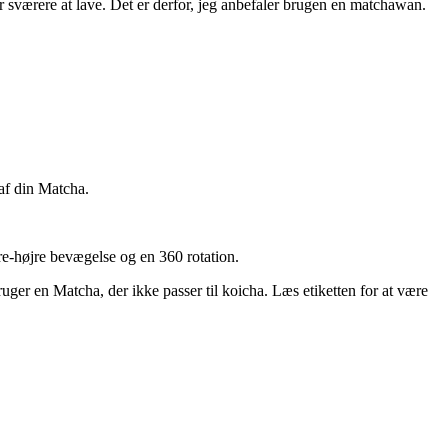
 sværere at lave. Det er derfor, jeg anbefaler brugen en matchawan.
af din Matcha.
re-højre bevægelse og en 360 rotation.
ruger en Matcha, der ikke passer til koicha. Læs etiketten for at være