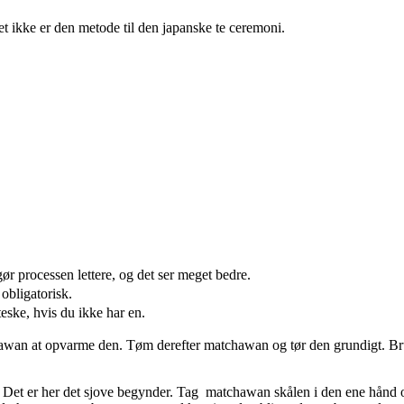
et ikke er den metode til den japanske te ceremoni.
 processen lettere, og det ser meget bedre.
bligatorisk.
ke, hvis du ikke har en.
awan at opvarme den. Tøm derefter matchawan og tør den grundigt. Brug
C. Det er her det sjove begynder. Tag matchawan skålen i den ene hånd