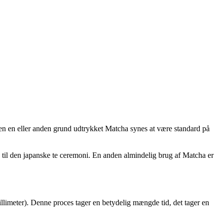
men en eller anden grund udtrykket Matcha synes at være standard på
es til den japanske te ceremoni. En anden almindelig brug af Matcha er
illimeter). Denne proces tager en betydelig mængde tid, det tager en