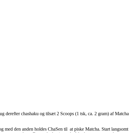
 derefter chashaku og tilsæt 2 Scoops (1 tsk, ca. 2 gram) af Matcha
 og med den anden holdes ChaSen til at piske Matcha. Start langsomt