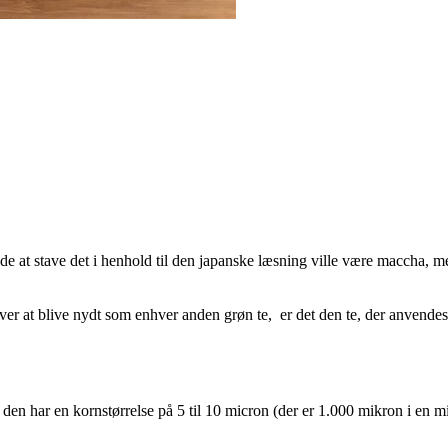
e at stave det i henhold til den japanske læsning ville være maccha, 
 Udover at blive nydt som enhver anden grøn te, er det den te, der anvend
 den har en kornstørrelse på 5 til 10 micron (der er 1.000 mikron i en m