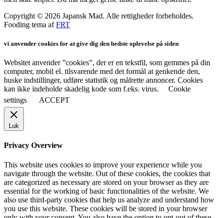
Copyright © 2026 Japansk Mad. Alle rettigheder forbeholdes.
Fooding tema af
FRT
vi anvender cookies for at give dig den bedste oplevelse på siden
Websitet anvender ”cookies”, der er en tekstfil, som gemmes på din
computer, mobil el. tilsvarende med det formål at genkende den,
huske indstillinger, udføre statistik og målrette annoncer. Cookies
kan ikke indeholde skadelig kode som f.eks. virus.
Cookie
settings
ACCEPT
Luk
Privacy Overview
This website uses cookies to improve your experience while you
navigate through the website. Out of these cookies, the cookies that
are categorized as necessary are stored on your browser as they are
essential for the working of basic functionalities of the website. We
also use third-party cookies that help us analyze and understand how
you use this website. These cookies will be stored in your browser
only with your consent. You also have the option to opt-out of these