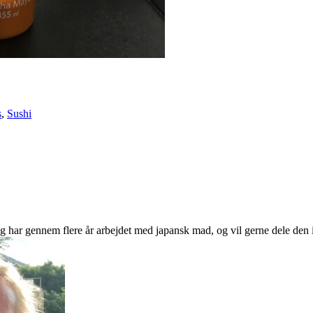
s
,
Sushi
 har gennem flere år arbejdet med japansk mad, og vil gerne dele den i