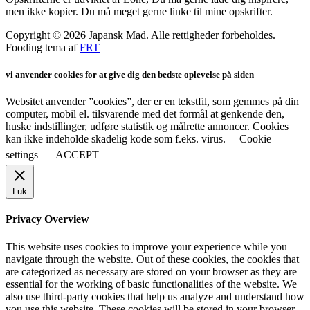
men ikke kopier. Du må meget gerne linke til mine opskrifter.
Copyright © 2026 Japansk Mad. Alle rettigheder forbeholdes.
Fooding tema af
FRT
vi anvender cookies for at give dig den bedste oplevelse på siden
Websitet anvender ”cookies”, der er en tekstfil, som gemmes på din
computer, mobil el. tilsvarende med det formål at genkende den,
huske indstillinger, udføre statistik og målrette annoncer. Cookies
kan ikke indeholde skadelig kode som f.eks. virus.
Cookie
settings
ACCEPT
Luk
Privacy Overview
This website uses cookies to improve your experience while you
navigate through the website. Out of these cookies, the cookies that
are categorized as necessary are stored on your browser as they are
essential for the working of basic functionalities of the website. We
also use third-party cookies that help us analyze and understand how
you use this website. These cookies will be stored in your browser