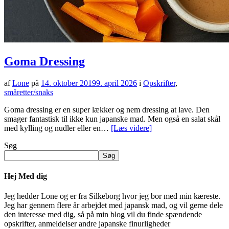
Goma Dressing
af
Lone
på
14. oktober 2019
9. april 2026
i
Opskrifter
,
småretter/snaks
Goma dressing er en super lækker og nem dressing at lave. Den
smager fantastisk til ikke kun japanske mad. Men også en salat skål
med kylling og nudler eller en…
[Læs videre]
Søg
Søg
Hej Med dig
Jeg hedder Lone og er fra Silkeborg hvor jeg bor med min kæreste.
Jeg har gennem flere år arbejdet med japansk mad, og vil gerne dele
den interesse med dig, så på min blog vil du finde spændende
opskrifter, anmeldelser andre japanske finurligheder