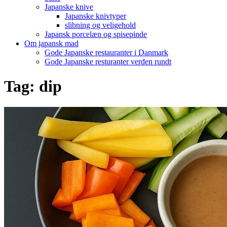
Japanske knive
Japanske knivtyper
slibning og veligehold
Japansk porcelæn og spisepinde
Om japansk mad
Gode Japanske restauranter i Danmark
Gode Japanske resturanter verden rundt
Tag:
dip