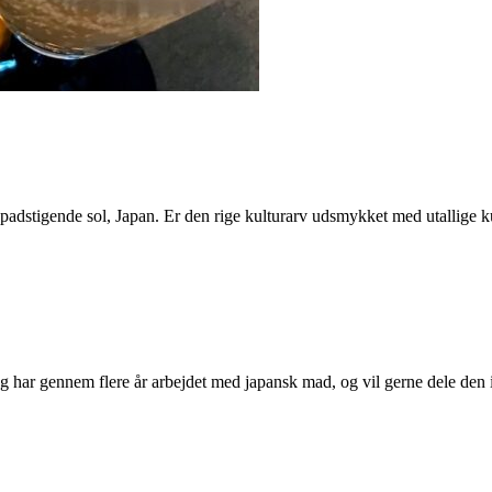
adstigende sol, Japan. Er den rige kulturarv udsmykket med utallige ku
 har gennem flere år arbejdet med japansk mad, og vil gerne dele den i