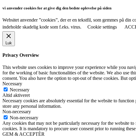
vi anvender cookies for at give dig den bedste oplevelse på siden
Websitet anvender ”cookies”, der er en tekstfil, som gemmes på din co
indeholde skadelig kode som f.eks. virus.
Cookie settings
ACC
Luk
Privacy Overview
This website uses cookies to improve your experience while you naviga
for the working of basic functionalities of the website. We also use t
consent. You also have the option to opt-out of these cookies. But op
Necessary
Necessary
Altid aktiveret
Necessary cookies are absolutely essential for the website to function 
store any personal information.
Non-necessary
Non-necessary
Any cookies that may not be particularly necessary for the website to 
cookies. It is mandatory to procure user consent prior to running thes
GEM & ACCEPTÈR