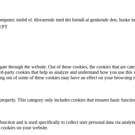
mputer, mobil el. tilsvarende med det formål at genkende den, huske inds
EPT
te through the website. Out of these cookies, the cookies that are cate
hird-party cookies that help us analyze and understand how you use this
ting out of some of these cookies may have an effect on your browsing 
properly. This category only includes cookies that ensures basic functio
function and is used specifically to collect user personal data via anal
e cookies on your website.