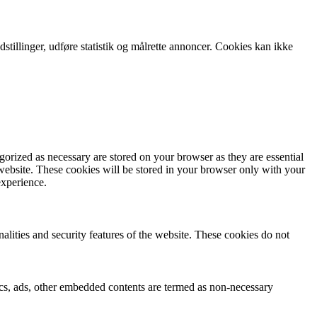
tillinger, udføre statistik og målrette annoncer. Cookies kan ikke
gorized as necessary are stored on your browser as they are essential
 website. These cookies will be stored in your browser only with your
experience.
nalities and security features of the website. These cookies do not
ytics, ads, other embedded contents are termed as non-necessary