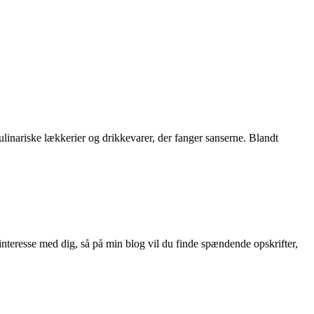
linariske lækkerier og drikkevarer, der fanger sanserne. Blandt
nteresse med dig, så på min blog vil du finde spændende opskrifter,