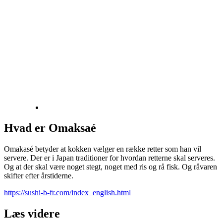
Hvad er Omaksaé
Omakasé betyder at kokken vælger en række retter som han vil
servere. Der er i Japan traditioner for hvordan retterne skal serveres.
Og at der skal være noget stegt, noget med ris og rå fisk. Og råvaren
skifter efter årstiderne.
https://sushi-b-fr.com/index_english.html
Læs videre