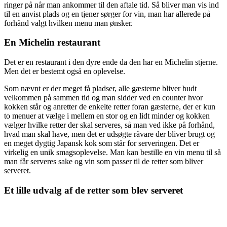
ringer på når man ankommer til den aftale tid. Så bliver man vis ind
til en anvist plads og en tjener sørger for vin, man har allerede på
forhånd valgt hvilken menu man ønsker.
En Michelin restaurant
Det er en restaurant i den dyre ende da den har en Michelin stjerne.
Men det er bestemt også en oplevelse.
Som nævnt er der meget få pladser, alle gæsterne bliver budt
velkommen på sammen tid og man sidder ved en counter hvor
kokken står og anretter de enkelte retter foran gæsterne, der er kun
to menuer at vælge i mellem en stor og en lidt minder og kokken
vælger hvilke retter der skal serveres, så man ved ikke på forhånd,
hvad man skal have, men det er udsøgte råvare der bliver brugt og
en meget dygtig Japansk kok som står for serveringen. Det er
virkelig en unik smagsoplevelse. Man kan bestille en vin menu til så
man får serveres sake og vin som passer til de retter som bliver
serveret.
Et lille udvalg af de retter som blev serveret