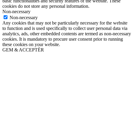
basic functionalities and security features of the website. These
cookies do not store any personal information.
Non-necessary
Non-necessary
Any cookies that may not be particularly necessary for the website
to function and is used specifically to collect user personal data via
analytics, ads, other embedded contents are termed as non-necessary
cookies. It is mandatory to procure user consent prior to running
these cookies on your website.
GEM & ACCEPTÈR