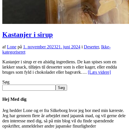
Kastanjer i sirup
af
Lone
på
1. november 2023
21. juni 2024
i
Deserter
,
Ikke-
kategoriseret
Kastanjer i sirup er en alsidig ingrediens. De kan spises som en
lækker snack, tilføjes til desserter som is eller kager, eller endda
bruges som fyld i chokolader eller bagværk….
[Læs videre]
Søg
Søg
Hej Med dig
Jeg hedder Lone og er fra Silkeborg hvor jeg bor med min kæreste.
Jeg har gennem flere år arbejdet med japansk mad, og vil gerne dele
den interesse med dig, så på min blog vil du finde spændende
opskrifter, anmeldelser andre japanske finurligheder