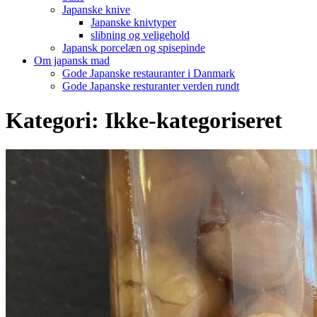
Japanske knive
Japanske knivtyper
slibning og veligehold
Japansk porcelæn og spisepinde
Om japansk mad
Gode Japanske restauranter i Danmark
Gode Japanske resturanter verden rundt
Kategori:
Ikke-kategoriseret