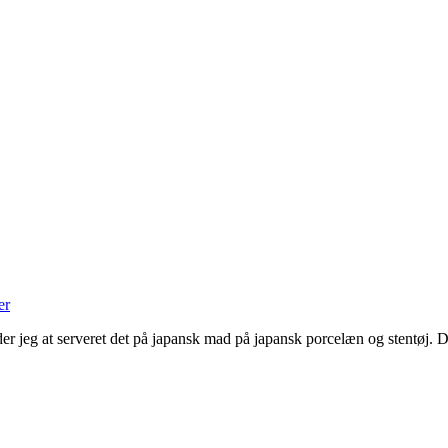
er
der jeg at serveret det på japansk mad på japansk porcelæn og stentøj. D