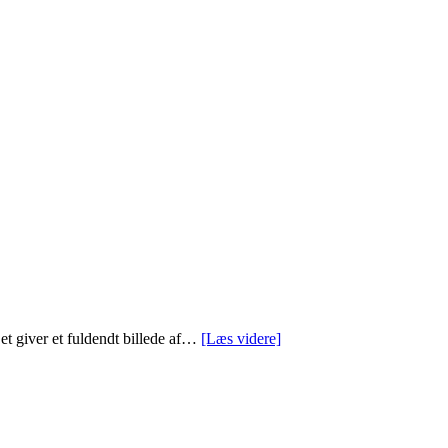
et giver et fuldendt billede af…
[Læs videre]