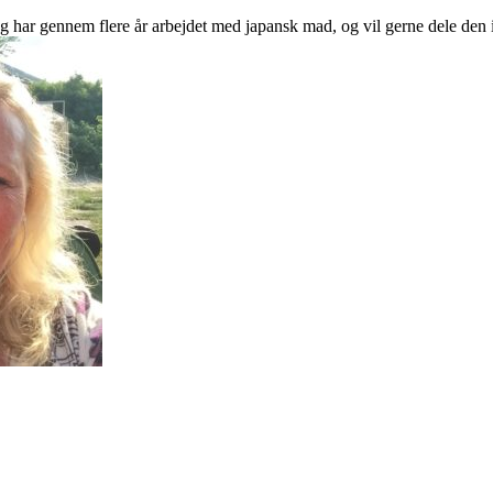
 har gennem flere år arbejdet med japansk mad, og vil gerne dele den i