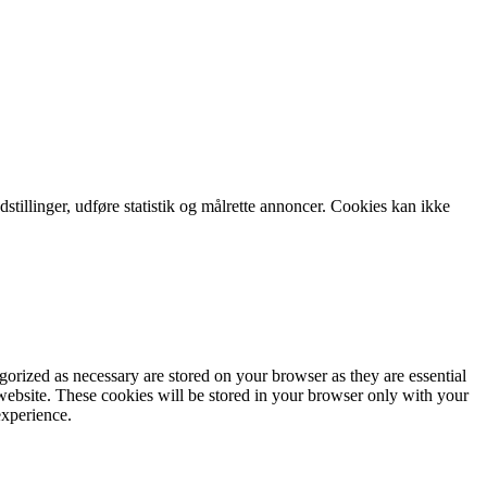
tillinger, udføre statistik og målrette annoncer. Cookies kan ikke
gorized as necessary are stored on your browser as they are essential
 website. These cookies will be stored in your browser only with your
experience.