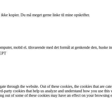
 ikke kopier. Du må meget gerne linke til mine opskrifter.
mputer, mobil el. tilsvarende med det formål at genkende den, huske inds
EPT
te through the website. Out of these cookies, the cookies that are cate
hird-party cookies that help us analyze and understand how you use this
ting out of some of these cookies may have an effect on your browsing 